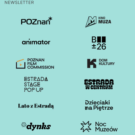
NEWSLETTER
Otwiera stronę w nowej karcie
Otwiera stronę w nowe
Otwiera stronę w nowej karcie
Otwiera stronę w nowe
Otwiera stronę w nowej karcie
Otwiera stronę w nowe
Otwiera stronę w nowej karcie
Otwiera stronę w nowe
Otwiera stronę w nowej karcie
Otwiera stronę w nowe
Otwiera stronę w nowej karcie
Otwiera stronę w nowe