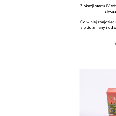
Z okazji startu IV e
stworz
Co w niej znajdziec
się do zmiany i od 