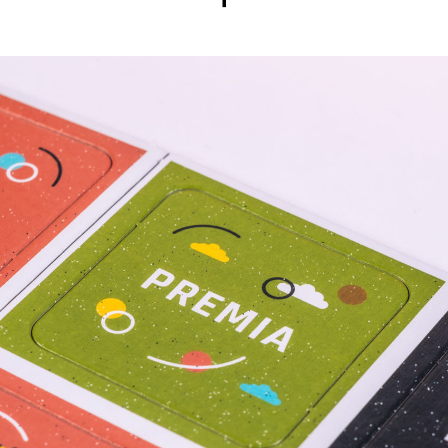
Otwiera stronę w nowej karcie