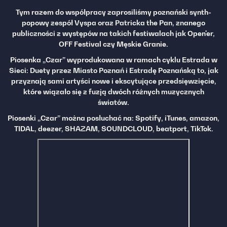
Tym razem do współpracy zaprosiliśmy poznański synth-
popowy zespół Vyspa oraz Patricka the Pan, znanego
publiczności z występów na takich festiwalach jak Open'er,
OFF Festival czy Męskie Granie.
Piosenka „Czar” wyprodukowana w ramach cyklu Estrada w
Sieci: Duety przez Miasto Poznań i Estradę Poznańską to, jak
przyznają sami artyści nowe i ekscytujące przedsięwzięcie,
które wiązało się z fuzją dwóch różnych muzycznych
światów.
Piosenki „Czar” można posłuchać na: Spotify, iTunes, amazon,
TIDAL, deezer, SHAZAM, SOUNDCLOUD, beatport, TikTok.