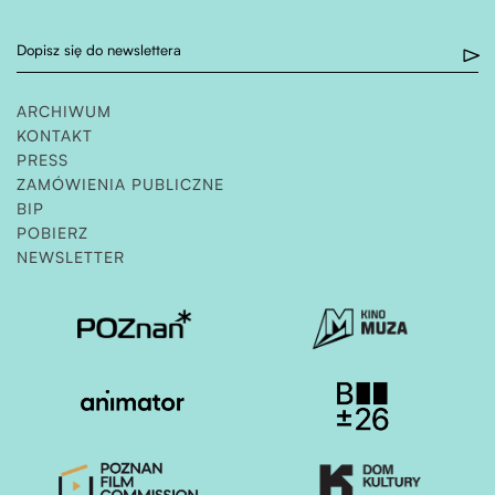
Dopisz się do newslettera
ARCHIWUM
KONTAKT
PRESS
ZAMÓWIENIA PUBLICZNE
OTWIERA STRONĘ W NOWEJ KARCIE
BIP
POBIERZ
NEWSLETTER
Otwiera stronę w nowej karcie
Otwiera stronę w nowe
Otwiera stronę w nowej karcie
Otwiera stronę w nowe
Otwiera stronę w nowej karcie
Otwiera stronę w nowe