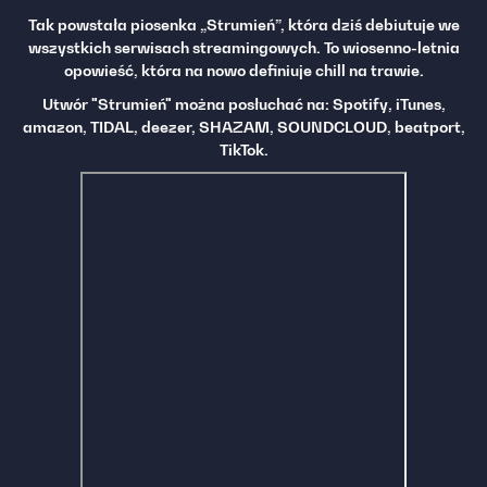
Tak powstała piosenka „Strumień”, która dziś debiutuje we
wszystkich serwisach streamingowych. To wiosenno-letnia
opowieść, która na nowo definiuje chill na trawie.
Utwór "Strumień" można posłuchać na: Spotify, iTunes,
amazon, TIDAL, deezer, SHAZAM, SOUNDCLOUD, beatport,
TikTok.