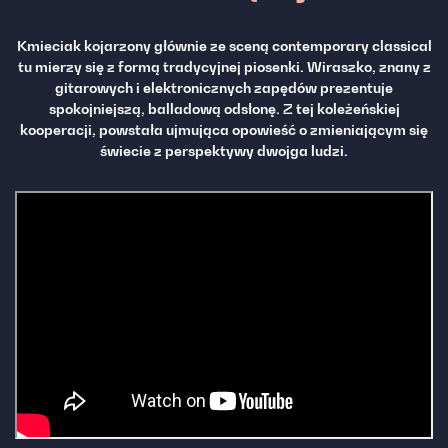
Kmieciak kojarzony głównie ze sceną contemporary classical
tu mierzy się z formą tradycyjnej piosenki. Wiraszko, znany z
gitarowych i elektronicznych zapędów prezentuje
spokojniejszą, balladową odsłonę. Z tej koleżeńskiej
kooperacji, powstała ujmująca opowieść o zmieniającym się
świecie z perspektywy dwojga ludzi.