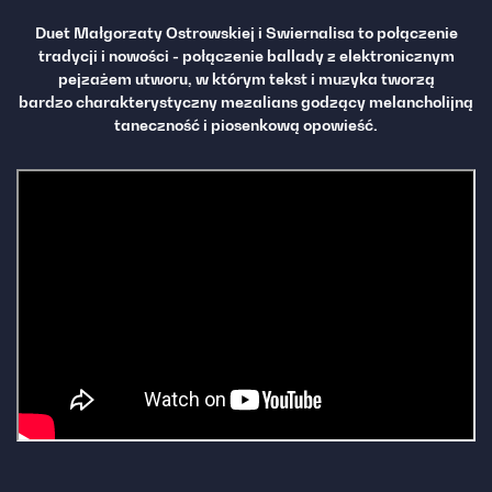
Duet Małgorzaty Ostrowskiej i Swiernalisa to połączenie
tradycji i nowości - połączenie ballady z elektronicznym
pejzażem utworu, w którym tekst i muzyka tworzą
bardzo charakterystyczny mezalians godzący melancholijną
taneczność i piosenkową opowieść.