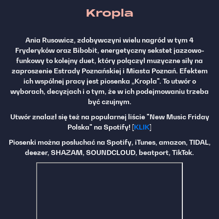
Kropla
Ania Rusowicz, zdobywczyni wielu nagród w tym 4
Fryderyków oraz Bibobit, energetyczny sekstet jazzowo-
funkowy to kolejny duet, który połączył muzyczne siły na
zaproszenie Estrady Poznańskiej i Miasta Poznań. Efektem
ich wspólnej pracy jest piosenka „Kropla".
To utwór o
wyborach, decyzjach i o tym, że w ich podejmowaniu trzeba
być czujnym.
Utwór znalazł się też na popularnej liście "New Music Friday
Polska" na Spotify! [
KLIK
]
Piosenki można posłuchać na Spotify, iTunes, amazon, TIDAL,
deezer, SHAZAM, SOUNDCLOUD, beatport, TikTok.