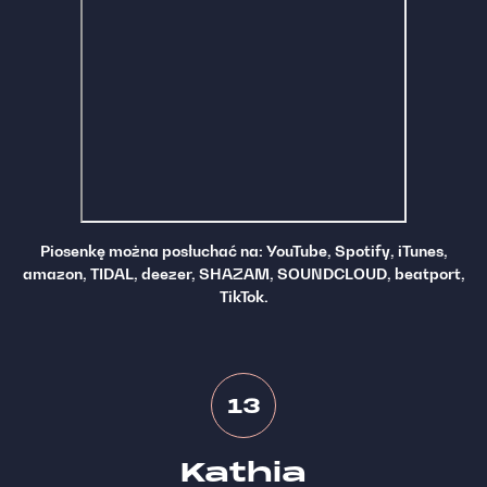
Piosenkę można posłuchać na: YouTube, Spotify, iTunes,
amazon, TIDAL, deezer, SHAZAM, SOUNDCLOUD, beatport,
TikTok.
13
Kathia