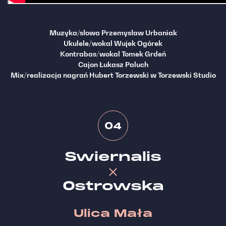
Muzyka/słowa Przemysław Urbaniak
Ukulele/wokal Wujek Ogórek
Kontrabas/wokal Tomek Grdeń
Cajon Łukasz Paluch
Mix/realizacja nagrań Hubert Torzewski w Torzewski Studio
04
Swiernalis
Ostrowska
Ulica Mała