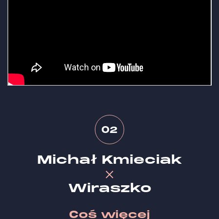
02
Michał Kmieciak
Wiraszko
Coś więcej