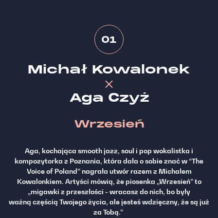
01
Michał Kowalonek
Aga Czyż
Wrzesień
Aga, kochająca smooth jazz, soul i pop wokalistka i
kompozytorka z Poznania, która dała o sobie znać w “The
Voice of Poland” nagrała utwór razem z Michałem
Kowalonkiem. Artyści mówią, że piosenka „Wrzesień” to
„migawki z przeszłości - wracasz do nich, bo były
ważną częścią Twojego życia, ale jesteś wdzięczny, że są już
za Tobą.”