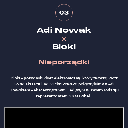
03
Adi Nowak
Bloki
Nieporządki
Bloki - poznański duet elektroniczny, który tworzą Piotr
Kowalski i Paulina Michnikowska połączyliśmy z Adi
Nowakiem - ekscentrycznym i jedynym w swoim rodzaju
reprezentantem SBM Label.