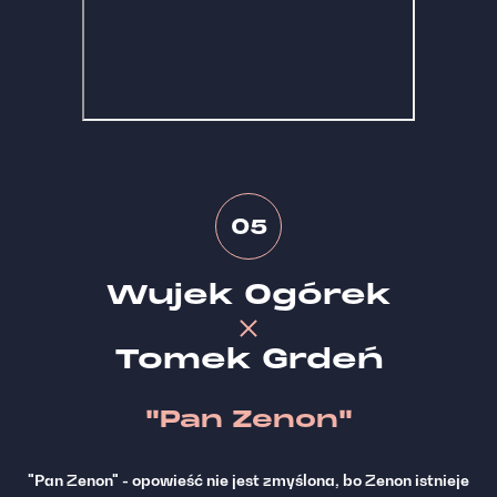
05
Wujek Ogórek
Tomek Grdeń
"Pan Zenon"
"Pan Zenon" - opowieść nie jest zmyślona, bo Zenon istnieje