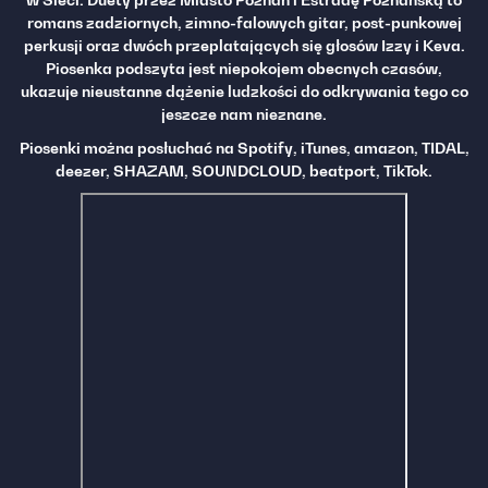
romans zadziornych, zimno-falowych gitar, post-punkowej
perkusji oraz dwóch przeplatających się głosów Izzy i Keva.
Piosenka podszyta jest niepokojem obecnych czasów,
ukazuje nieustanne dążenie ludzkości do odkrywania tego co
jeszcze nam nieznane.
Piosenki można posłuchać na Spotify, iTunes, amazon, TIDAL,
deezer, SHAZAM, SOUNDCLOUD, beatport, TikTok.