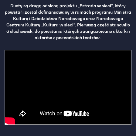
Duety są drugą odsłoną projektu „Estrada w sieci”, który
powstał i został dofinansowany w ramach programu Ministra
Kultury i Dziedzictwa Narodowego oraz Narodowego
Centrum Kultury „Kultura w sieci”. Pierwszą część stanowiło
6 słuchowisk, do powstania których zaangażowano aktorki i
aktorów z poznańskich teatrów.