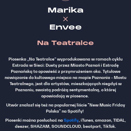
Marika
Envee
Na Teatralce
Piosenka „Na Teatralce” wyprodukowana w ramach cyklu
Estrada w Sieci: Duety przez Miasto Poznań i Estradę
Poznańską to opowieść z przymrużeniem oka. Tytułowe
nawiązanie do kultowego miejsca na mapie Poznania - Mostu
Teatralnego, jest dla artystów, mieszkających niegdyś w
Poznaniu, swoistą podróżą sentymentalną, o której
opowiadają w piosence.
Utwór znalazł się też na popularnej liście "New Music Friday
Polska" na Spotify!
Piosenki można posłuchać na
Spotify
, iTunes, amazon, TIDAL,
deezer, SHAZAM, SOUNDCLOUD, beatport, TikTok.