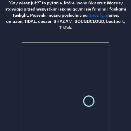
"Czy wiesz już?" to pytanie, które Iwona Skv oraz Wczasy
stawiają przed wszystkimi szanującymi się fanami i fankami
Twilight.
Piosenki można posłuchać na
Spotify
, iTunes,
amazon, TIDAL, deezer, SHAZAM, SOUNDCLOUD, beatport,
TikTok.