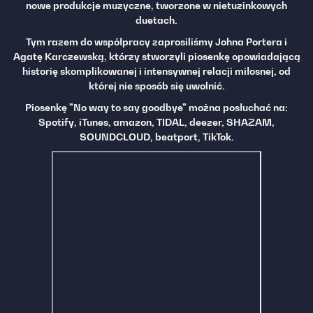
nowe produkcje muzyczne, tworzone w nietuzinkowych
duetach.
Tym razem do współpracy zaprosiliśmy Johna Portera i
Agatę Karczewską, którzy
stworzyli piosenkę opowiadającą
historię skomplikowanej i intensywnej relacji miłosnej, od
której nie sposób się uwolnić.
Piosenkę "No way to say goodbye" można posłuchać na:
Spotify, iTunes, amazon, TIDAL, deezer, SHAZAM,
SOUNDCLOUD, beatport, TikTok.