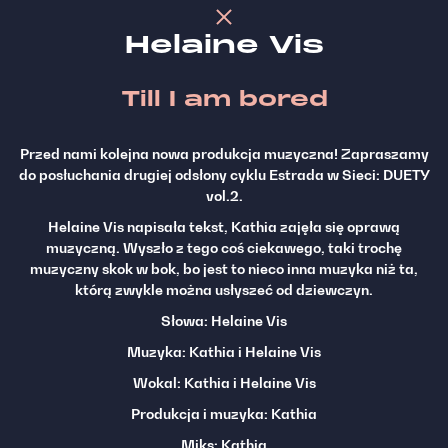
Helaine Vis
Till I am bored
Przed nami kolejna nowa produkcja muzyczna! Zapraszamy
do posłuchania drugiej odsłony cyklu Estrada w Sieci: DUETY
vol.2.
Helaine Vis napisała tekst, Kathia zajęła się oprawą
muzyczną. Wyszło z tego coś ciekawego, taki trochę
muzyczny skok w bok, bo jest to nieco inna muzyka niż ta,
którą zwykle można usłyszeć od dziewczyn.
Słowa: Helaine Vis
Muzyka: Kathia i Helaine Vis
Wokal: Kathia i Helaine Vis
Produkcja i muzyka: Kathia
Miks: Kathia