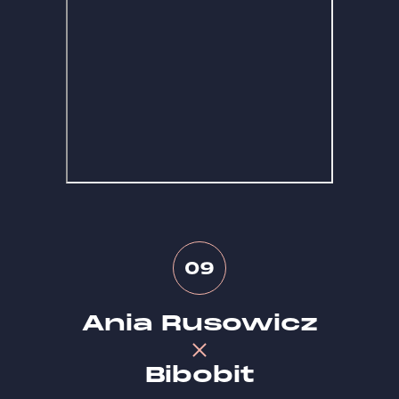
09
Ania Rusowicz
Bibobit