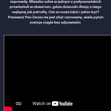
naprawdę. Mieszka sobie w jednym z podpoznańskich
przedszkoli w akwarium, gdzie dzieciaki dbają o niego
najlepiej jak potrafią. Cóż on może lubić i jakim być?
Ponieważ Pan Zenon nie jest zbyt rozmowny, wiele pytań
zostaje ciągle bez odpowiedzi.