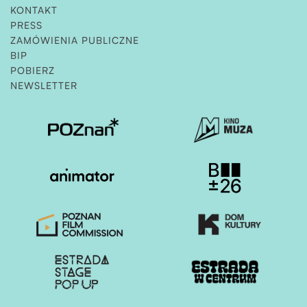
KONTAKT
PRESS
ZAMÓWIENIA PUBLICZNE
OTWIERA STRONĘ W NOWEJ KARCIE
BIP
POBIERZ
NEWSLETTER
Otwiera stronę w nowej karcie
Otwiera stronę w nowe
Otwiera stronę w nowej karcie
Otwiera stronę w nowe
Otwiera stronę w nowej karcie
Otwiera stronę w nowe
Otwiera stronę w nowej karcie
Otwiera stronę w nowe