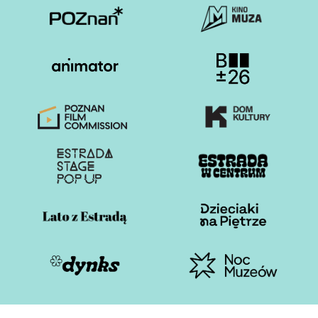
Otwiera stronę w nowej karcie
Otwiera stronę w nowe
Otwiera stronę w nowej karcie
Otwiera stronę w nowe
Otwiera stronę w nowej karcie
Otwiera stronę w nowe
Otwiera stronę w nowej karcie
Otwiera stronę w nowe
Otwiera stronę w nowej karcie
Otwiera stronę w nowe
Otwiera stronę w nowej karcie
Otwiera stronę w nowe