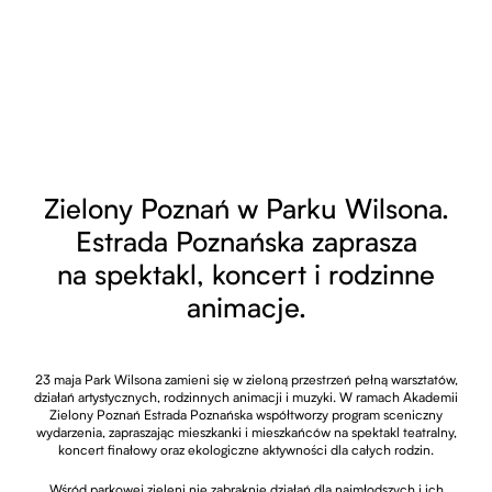
Zielony Poznań w Parku Wilsona.
Estrada Poznańska zaprasza
na spektakl, koncert i rodzinne
animacje.
23 maja Park Wilsona zamieni się w zieloną przestrzeń pełną warsztatów,
działań artystycznych, rodzinnych animacji i muzyki. W ramach Akademii
Zielony Poznań Estrada Poznańska współtworzy program sceniczny
wydarzenia, zapraszając mieszkanki i mieszkańców na spektakl teatralny,
koncert finałowy oraz ekologiczne aktywności dla całych rodzin.
Wśród parkowej zieleni nie zabraknie działań dla najmłodszych i ich