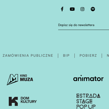
Otwiera stronę w nowej karcie
Otwiera stronę w nowej karc
Otwiera stronę w no
Otwiera stro
Dopisz się do newslettera
OTWIERA STRONĘ 
ZAMÓWIENIA PUBLICZNE
BIP
POBIERZ
Otwiera stronę w nowej karcie
Otwiera stronę 
Otwiera stronę w nowej karcie
Otwiera stronę 