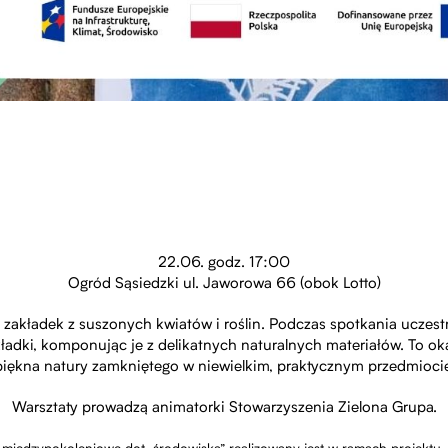
22.06. godz. 17:00
Ogród Sąsiedzki ul. Jaworowa 66 (obok Lotto)
 zakładek z suszonych kwiatów i roślin. Podczas spotkania uczest
ładki, komponując je z delikatnych naturalnych materiałów. To o
piękna natury zamkniętego w niewielkim, praktycznym przedmiocie
Warsztaty prowadzą animatorki Stowarzyszenia Zielona Grupa.