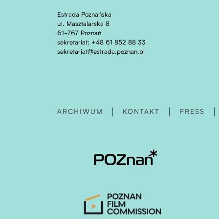
Estrada Poznańska
ul. Masztalarska 8
61-767 Poznań
sekretariat: +48 61 852 88 33
sekretariat@estrada.poznan.pl
ARCHIWUM
KONTAKT
PRESS
Otwiera stronę w nowej karcie
Otwiera stronę w nowej karcie