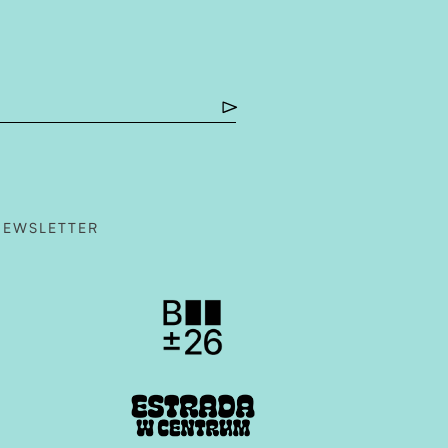
ie
wej karcie
nę w nowej karcie
W NOWEJ KARCIE
NEWSLETTER
w nowej karcie
Otwiera stronę w nowej karcie
w nowej karcie
Otwiera stronę w nowej karcie