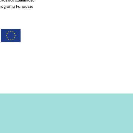
Rozwój działalności
 programu Fundusze