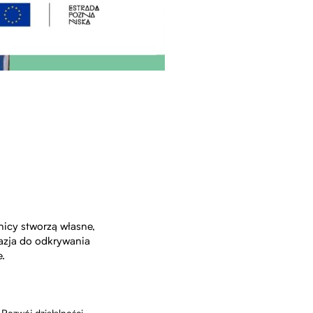
nicy stworzą własne,
kazja do odkrywania
.