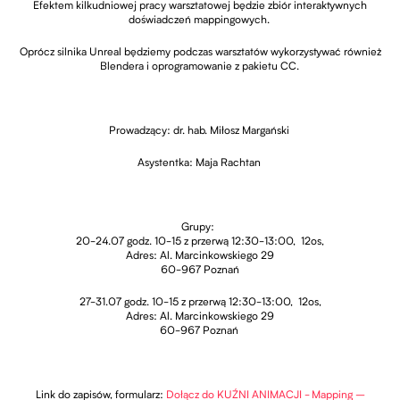
Efektem kilkudniowej pracy warsztatowej będzie zbiór interaktywnych
doświadczeń mappingowych.
Oprócz silnika Unreal będziemy podczas warsztatów wykorzystywać również
Blendera i oprogramowanie z pakietu CC.
Prowadzący: dr. hab. Miłosz Margański
Asystentka: Maja Rachtan
Grupy:
20-24.07 godz. 10-15 z przerwą 12:30-13:00, 12os,
Adres: Al. Marcinkowskiego 29
60-967 Poznań
27-31.07 godz. 10-15 z przerwą 12:30-13:00, 12os,
Adres: Al. Marcinkowskiego 29
60-967 Poznań
Link do zapisów, formularz:
Dołącz do KUŹNI ANIMACJI - Mapping –