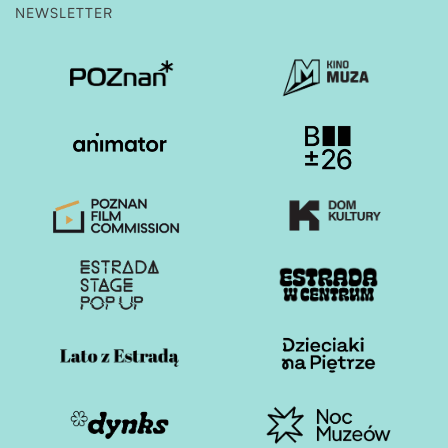
NEWSLETTER
Otwiera stronę w nowej karcie
Otwiera stronę w nowe
Otwiera stronę w nowej karcie
Otwiera stronę w nowe
Otwiera stronę w nowej karcie
Otwiera stronę w nowe
Otwiera stronę w nowej karcie
Otwiera stronę w nowe
Otwiera stronę w nowej karcie
Otwiera stronę w nowe
Otwiera stronę w nowej karcie
Otwiera stronę w nowe