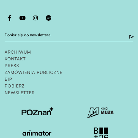
Otwiera stronę w nowej karcie
Otwiera stronę w nowej karcie
Otwiera stronę w nowej karcie
Otwiera stronę w nowej karcie
Dopisz się do newslettera
ARCHIWUM
KONTAKT
PRESS
ZAMÓWIENIA PUBLICZNE
OTWIERA STRONĘ W NOWEJ KARCIE
BIP
POBIERZ
NEWSLETTER
Otwiera stronę w nowej karcie
Otwiera stronę w nowe
Otwiera stronę w nowej karcie
Otwiera stronę w nowe