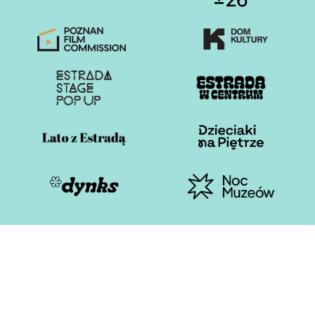
Otwiera stronę w nowej karcie
Otwiera stronę w nowe
Otwiera stronę w nowej karcie
Otwiera stronę w nowe
Otwiera stronę w nowej karcie
Otwiera stronę w nowe
Otwiera stronę w nowej karcie
Otwiera stronę w nowe
Estrada Poznańska 2026
Polityka plików cookies
Polityka prywatności i RODO
Deklaracja dostępności
Cyberbezpieczeństwo
Standardy Ochrony Małoletnich