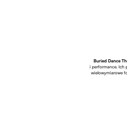
Buried Dance Th
i performance. Ich 
wielowymiarowe fo