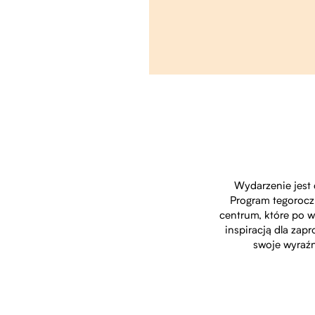
Wydarzenie jest 
Program tegorocz
centrum, które po 
inspiracją dla zap
swoje wyraźn