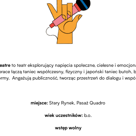
eatre
to teatr eksplorujący napięcia społeczne, cielesne i emocjo
prace łączą taniec współczesny, fizyczny i japoński taniec butoh,
rmy. Angażują publiczność, tworząc przestrzeń do dialogu i wspó
miejsce:
Stary Rynek, Pasaż Quadro
wiek uczestników:
b.o.
wstęp wolny