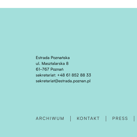
Estrada Poznańska
ul. Masztalarska 8
61-767 Poznań
sekretariat: +48 61 852 88 33
sekretariat@estrada.poznan.pl
ARCHIWUM
KONTAKT
PRESS