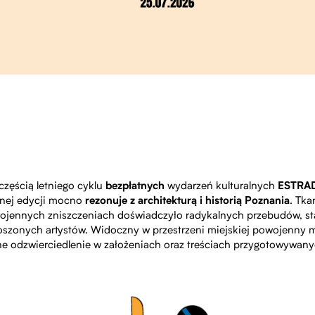
częścią letniego cyklu
bezpłatnych
wydarzeń kulturalnych
ESTRA
nej edycji mocno
rezonuje z architekturą i historią Poznania
. Tka
wojennych zniszczeniach doświadczyło radykalnych przebudów, sta
roszonych artystów. Widoczny w przestrzeni miejskiej powojenny 
e odzwierciedlenie w założeniach oraz treściach przygotowywan