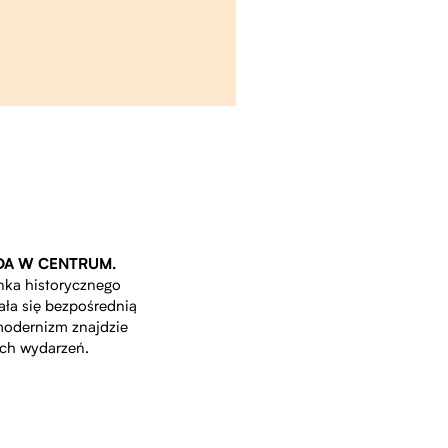
DA W CENTRUM.
nka historycznego
ła się bezpośrednią
modernizm znajdzie
ych wydarzeń.