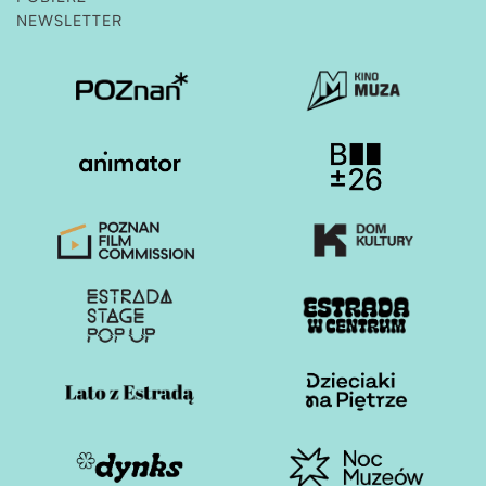
NEWSLETTER
Otwiera stronę w nowej karcie
Otwiera stronę w nowe
Otwiera stronę w nowej karcie
Otwiera stronę w nowe
Otwiera stronę w nowej karcie
Otwiera stronę w nowe
Otwiera stronę w nowej karcie
Otwiera stronę w nowe
Otwiera stronę w nowej karcie
Otwiera stronę w nowe
Otwiera stronę w nowej karcie
Otwiera stronę w nowe