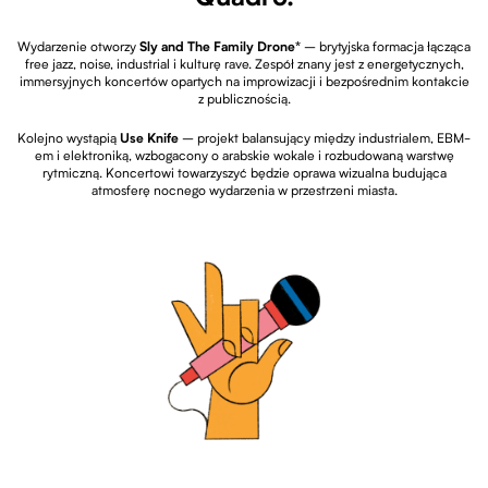
Wydarzenie otworzy
Sly and The Family Drone*
– brytyjska formacja łącząca
free jazz, noise, industrial i kulturę rave. Zespół znany jest z energetycznych,
immersyjnych koncertów opartych na improwizacji i bezpośrednim kontakcie
z publicznością.
Kolejno wystąpią
Use Knife
– projekt balansujący między industrialem, EBM-
em i elektroniką, wzbogacony o arabskie wokale i rozbudowaną warstwę
rytmiczną. Koncertowi towarzyszyć będzie oprawa wizualna budująca
atmosferę nocnego wydarzenia w przestrzeni miasta.