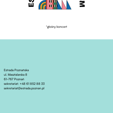
*głośny koncert
Estrada Poznańska
ul. Masztalarska 8
61-767 Poznań
sekretariat: +48 61 852 88 33
sekretariat@estrada.poznan.pl