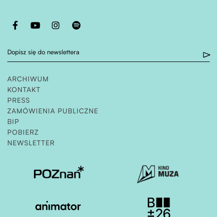
Otwiera stronę w nowej karcie
Otwiera stronę w nowej karcie
Otwiera stronę w nowej karcie
Otwiera stronę w nowej karcie
Dopisz się do newslettera
ARCHIWUM
KONTAKT
PRESS
ZAMÓWIENIA PUBLICZNE
OTWIERA STRONĘ W NOWEJ KARCIE
BIP
POBIERZ
NEWSLETTER
Otwiera stronę w nowej karcie
Otwiera stronę w nowe
Otwiera stronę w nowej karcie
Otwiera stronę w nowe