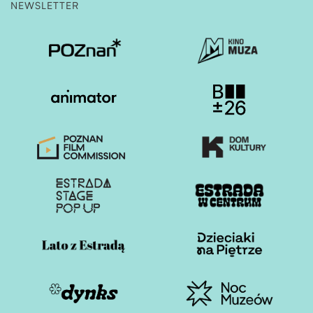
NEWSLETTER
Otwiera stronę w nowej karcie
Otwiera stronę w nowe
Otwiera stronę w nowej karcie
Otwiera stronę w nowe
Otwiera stronę w nowej karcie
Otwiera stronę w nowe
Otwiera stronę w nowej karcie
Otwiera stronę w nowe
Otwiera stronę w nowej karcie
Otwiera stronę w nowe
Otwiera stronę w nowej karcie
Otwiera stronę w nowe