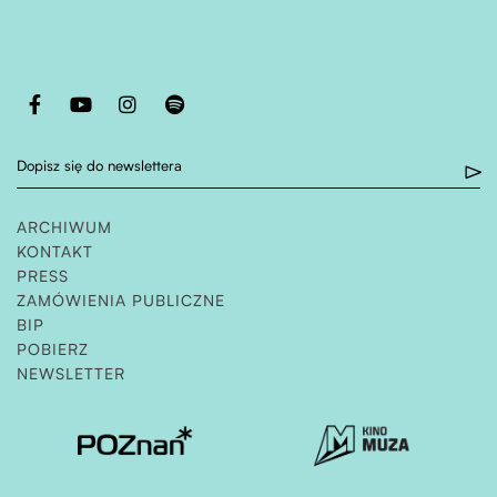
Otwiera stronę w nowej karcie
Otwiera stronę w nowej karcie
Otwiera stronę w nowej karcie
Otwiera stronę w nowej karcie
Dopisz się do newslettera
ARCHIWUM
KONTAKT
PRESS
ZAMÓWIENIA PUBLICZNE
OTWIERA STRONĘ W NOWEJ KARCIE
BIP
POBIERZ
NEWSLETTER
Otwiera stronę w nowej karcie
Otwiera stronę w nowe