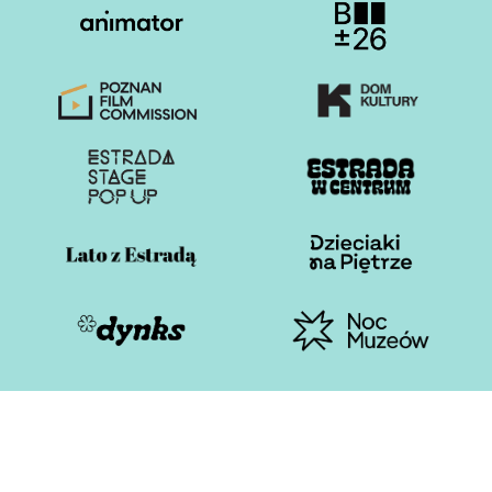
Otwiera stronę w nowej karcie
Otwiera stronę w nowe
Otwiera stronę w nowej karcie
Otwiera stronę w nowe
Otwiera stronę w nowej karcie
Otwiera stronę w nowe
Otwiera stronę w nowej karcie
Otwiera stronę w nowe
Otwiera stronę w nowej karcie
Otwiera stronę w nowe
Estrada Poznańska 2026
Polityka plików cookies
Polityka prywatności i RODO
Deklaracja dostępności
Cyberbezpieczeństwo
Standardy Ochrony Małoletnich