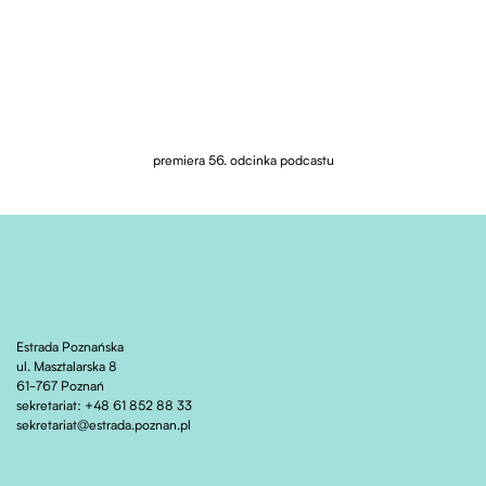
premiera 56. odcinka podcastu
Estrada Poznańska
ul. Masztalarska 8
61-767 Poznań
sekretariat: +48 61 852 88 33
sekretariat@estrada.poznan.pl