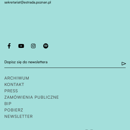
sekretariat@estrada.poznan.pl
Otwiera stronę w nowej karcie
Otwiera stronę w nowej karcie
Otwiera stronę w nowej karcie
Otwiera stronę w nowej karcie
Dopisz się do newslettera
ARCHIWUM
KONTAKT
PRESS
ZAMÓWIENIA PUBLICZNE
OTWIERA STRONĘ W NOWEJ KARCIE
BIP
POBIERZ
NEWSLETTER