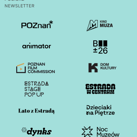
NEWSLETTER
Otwiera stronę w nowej karcie
Otwiera stronę w nowe
Otwiera stronę w nowej karcie
Otwiera stronę w nowe
Otwiera stronę w nowej karcie
Otwiera stronę w nowe
Otwiera stronę w nowej karcie
Otwiera stronę w nowe
Otwiera stronę w nowej karcie
Otwiera stronę w nowe
Otwiera stronę w nowej karcie
Otwiera stronę w nowe