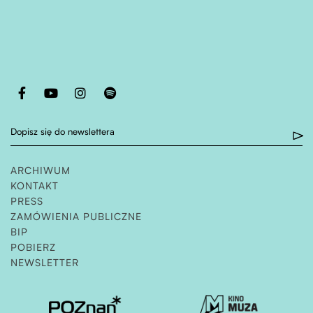
Otwiera stronę w nowej karcie
Otwiera stronę w nowej karcie
Otwiera stronę w nowej karcie
Otwiera stronę w nowej karcie
Dopisz się do newslettera
ARCHIWUM
KONTAKT
PRESS
ZAMÓWIENIA PUBLICZNE
OTWIERA STRONĘ W NOWEJ KARCIE
BIP
POBIERZ
NEWSLETTER
Otwiera stronę w nowej karcie
Otwiera stronę w nowe