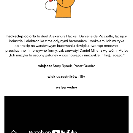
hackedepicciotto
to duet Alexandra Hacke i Danielle de Picciotto, łączący
industrial i elektronikę z melodyjnymi harmoniami i wokalem. Ich muzyka
opiera się na warstwowym budowaniu dźwięku, tworząc mroczne,
przestrzenne i intensywne formy. Jak zauważył Daniel Miller z wytwórni Mute:
„Ich muzyka to osobny gatunek
-
coś nowego i niezwykle intrygującego.”
miejsce:
Stary Rynek, Pasaż Quadro
wiek uczestników:
16+
wstęp wolny