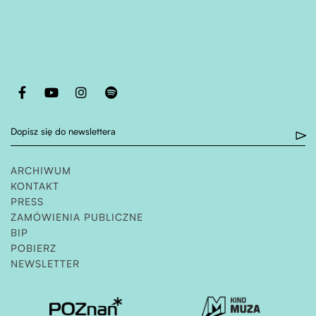
Otwiera stronę w nowej karcie
Otwiera stronę w nowej karcie
Otwiera stronę w nowej karcie
Otwiera stronę w nowej karcie
Dopisz się do newslettera
ARCHIWUM
KONTAKT
PRESS
ZAMÓWIENIA PUBLICZNE
OTWIERA STRONĘ W NOWEJ KARCIE
BIP
POBIERZ
NEWSLETTER
Otwiera stronę w nowej karcie
Otwiera stronę w nowe