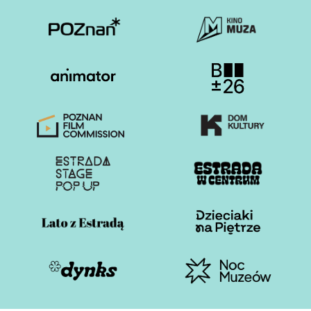
Otwiera stronę w nowej karcie
Otwiera stronę w nowe
Otwiera stronę w nowej karcie
Otwiera stronę w nowe
Otwiera stronę w nowej karcie
Otwiera stronę w nowe
Otwiera stronę w nowej karcie
Otwiera stronę w nowe
Otwiera stronę w nowej karcie
Otwiera stronę w nowe
Otwiera stronę w nowej karcie
Otwiera stronę w nowe