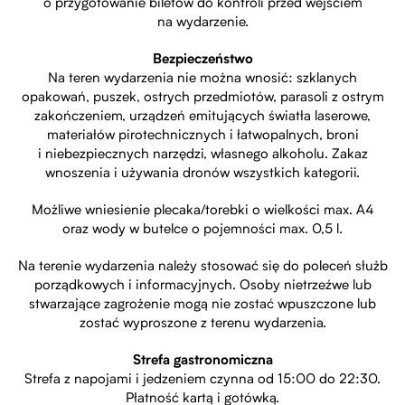
o przygotowanie biletów do kontroli przed wejściem
na wydarzenie.
Bezpieczeństwo
Na teren wydarzenia nie można wnosić: szklanych
opakowań, puszek, ostrych przedmiotów, parasoli z ostrym
zakończeniem, urządzeń emitujących światła laserowe,
materiałów pirotechnicznych i łatwopalnych, broni
i niebezpiecznych narzędzi, własnego alkoholu. Zakaz
wnoszenia i używania dronów wszystkich kategorii.
Możliwe wniesienie plecaka/torebki o wielkości max. A4
oraz wody w butelce o pojemności max. 0,5 l.
Na terenie wydarzenia należy stosować się do poleceń służb
porządkowych i informacyjnych. Osoby nietrzeźwe lub
stwarzające zagrożenie mogą nie zostać wpuszczone lub
zostać wyproszone z terenu wydarzenia.
Strefa gastronomiczna
Strefa z napojami i jedzeniem czynna od 15:00 do 22:30.
Płatność kartą i gotówką.