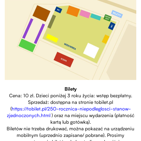
Bilety
Cena: 10 zł. Dzieci poniżej 3 roku życia: wstęp bezpłatny.
Sprzedaż: dostępna na stronie tobilet.pl
(
https://tobilet.pl/250-rocznica-niepodleglosci-stanow-
zjednoczonych.html
) oraz na miejscu wydarzenia (płatność
kartą lub gotówką).
Biletów nie trzeba drukować, można pokazać na urządzeniu
mobilnym (uprzednio zapisane/ pobrane). Prosimy