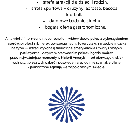
strefa atrakcji dla dzieci i rodzin,
strefa sportowa - drużyny lacrosse, baseball
i football,
darmowe badanie słuchu,
bogata oferta gastronomiczna.
A na wielki finał nocne niebo rozświetli widowiskowy pokaz z wykorzystaniem
laserów, pirotechniki i efektów specjalnych. Towarzyszyć im będzie muzyka
na żywo – artyści wykonają tradycyjne amerykańskie utwory i motywy
patriotyczne. Motywem przewodnim pokazu będzie podróż
przez najważniejsze momenty w historii Ameryki – od pierwszych iskier
wolności, przez wytrwałość i poświęcenie, aż do miejsca, jakie Stany
Zjednoczone zajmują we współczesnym świecie.