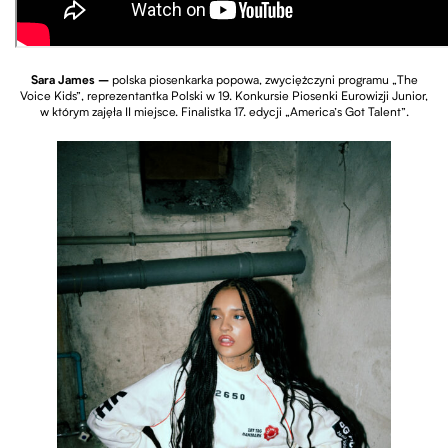
Sara James –
polska piosenkarka popowa, zwyciężczyni programu „The
Voice Kids”, reprezentantka Polski w 19. Konkursie Piosenki Eurowizji Junior,
w którym zajęła II miejsce. Finalistka 17. edycji „America’s Got Talent”.