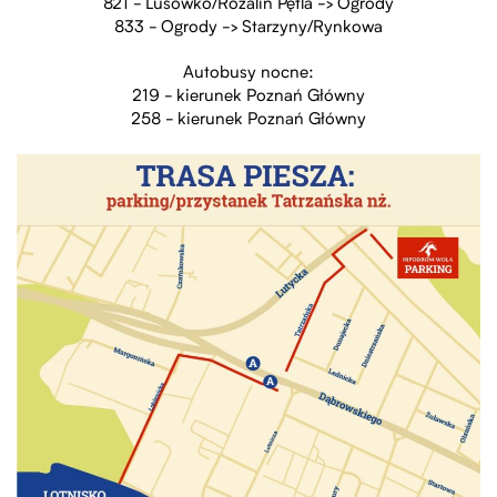
821 - Lusówko/Rozalin Pętla -> Ogrody
833 - Ogrody -> Starzyny/Rynkowa
Autobusy nocne:
219 - kierunek Poznań Główny
258 - kierunek Poznań Główny