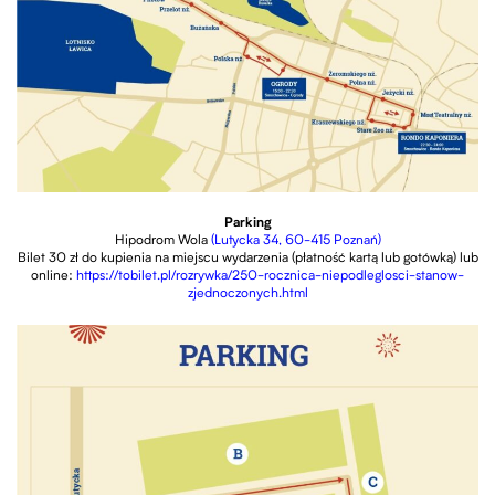
Parking
Hipodrom Wola
(
Lutycka 34, 60-415 Poznań)
Bilet 30 zł do kupienia na miejscu wydarzenia (płatność kartą lub gotówką) lub
online:
https://tobilet.pl/rozrywka/250-rocznica-niepodleglosci-stanow-
zjednoczonych.html