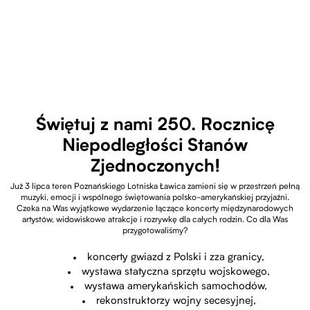
Świętuj z nami 250. Rocznicę
Niepodległości Stanów
Zjednoczonych!
Już 3 lipca teren Poznańskiego Lotniska Ławica zamieni się w przestrzeń pełną
muzyki, emocji i wspólnego świętowania polsko-amerykańskiej przyjaźni.
Czeka na Was wyjątkowe wydarzenie łączące koncerty międzynarodowych
artystów, widowiskowe atrakcje i rozrywkę dla całych rodzin. Co dla Was
przygotowaliśmy?
koncerty gwiazd z Polski i zza granicy,
wystawa statyczna
sprzętu wojskowego,
wystawa amerykańskich samochodów,
rekonstruktorzy wojny secesyjnej,