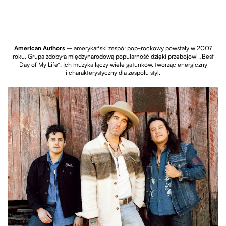
American Authors
– amerykański zespół pop-rockowy powstały w 2007
roku. Grupa zdobyła międzynarodową popularność dzięki przebojowi „Best
Day of My Life”. Ich muzyka łączy wiele gatunków, tworząc energiczny
i charakterystyczny dla zespołu styl.