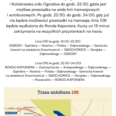
i Kołobrzeska z/do Ogrodów do godz. 22:30, gdzie jest
możliwa przesiadka na wiele linii tramwajowych
i autobusowych. Po godz. 22:30, do godz. 24:00, gdy już
nie będzie możliwości przesiadki na tramwaje, linia 106
będzie wydłużona do Ronda Kaponiera. Kursy co 15 minut,
zatrzymania na wszystkich przystankach na trasie.
Linia 106 (w godz. 15:00-22.30):
OGRODY - Szpitalna – Nowina – Polska – Dąbrowskiego – Santocka
(nawrót na wiadukcie Smochowice) – SMOCHOWICE – Gorajska –
Dąbrowskiego – OGRODY
Linia 106 (w godz. 22:30-24:00)
RONDO KAPONIERA – Zwierzyniecka – Kraszewskiego – Dąbrowskiego –
Szpitalna – Nowina – Polska - Dąbrowskiego - Santocka (nawrót
na wiadukcie Smochowice) – SMOCHOWICE – Gorajska – Dąbrowskiego
– Roosevelta – RONDO KAPONIERA