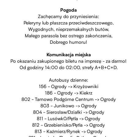
Pogoda
Zachęcamy do przyniesienia:
Peleryny lub płaszcza przeciwdeszczowego,
Wygodnych, nieprzemakalnych butów,
Małego parasola bez ostrego zakończenia,
Dobrego humoru!
Komunikacja miejska
Po okazaniu zakupionego biletu na imprezę - za darmo!
Od godziny 14:00 do 02:00, strefy A+B+C+D.
Autobusy dzienne:
156 - Ogrody -> Krzyżowniki
186 - Ogrody -> Kiekrz
802 - Tarnowo Podgórne Centrum -> Ogrody
803 - Junikowo -> Ogrody
804 - Sierosław/Działki -> Ogrody
811 - Lusówk0/Pętla -> Ogrody
812 - Grzebienisko/Pętla -> Ogrody
813 - Kaźmierz/Rynek -> Ogrody