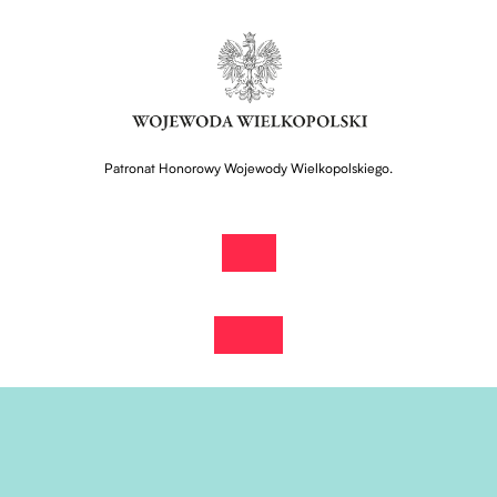
Patronat Honorowy Wojewody Wielkopolskiego.
kup bilet!
Otwiera stronę w nowej karcie
zobacz wydarzenie na fb
Otwiera stronę w nowej karcie