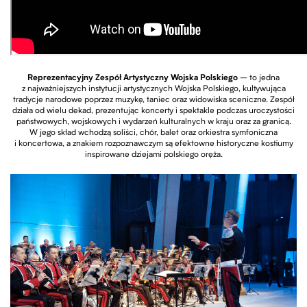
Reprezentacyjny Zespół Artystyczny Wojska Polskiego
– to jedna
z najważniejszych instytucji artystycznych Wojska Polskiego, kultywująca
tradycje narodowe poprzez muzykę, taniec oraz widowiska sceniczne. Zespół
działa od wielu dekad, prezentując koncerty i spektakle podczas uroczystości
państwowych, wojskowych i wydarzeń kulturalnych w kraju oraz za granicą.
W jego skład wchodzą soliści, chór, balet oraz orkiestra symfoniczna
i koncertowa, a znakiem rozpoznawczym są efektowne historyczne kostiumy
inspirowane dziejami polskiego oręża.