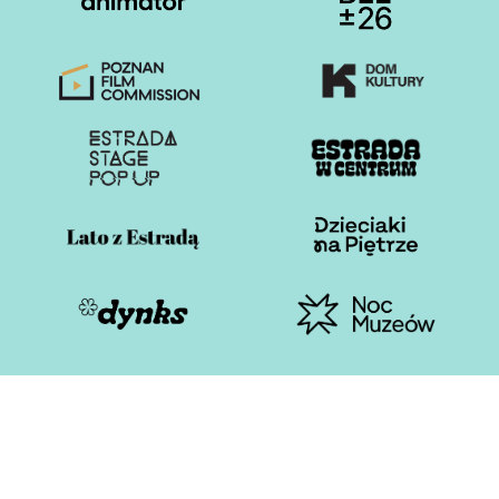
Otwiera stronę w nowej karcie
Otwiera stronę w nowe
Otwiera stronę w nowej karcie
Otwiera stronę w nowe
Otwiera stronę w nowej karcie
Otwiera stronę w nowe
Otwiera stronę w nowej karcie
Otwiera stronę w nowe
Otwiera stronę w nowej karcie
Otwiera stronę w nowe
Estrada Poznańska 2026
Polityka plików cookies
Polityka prywatności i RODO
Deklaracja dostępności
Cyberbezpieczeństwo
Standardy Ochrony Małoletnich