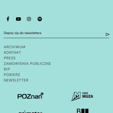
Otwiera stronę w nowej karcie
Otwiera stronę w nowej karcie
Otwiera stronę w nowej karcie
Otwiera stronę w nowej karcie
Dopisz się do newslettera
ARCHIWUM
KONTAKT
PRESS
ZAMÓWIENIA PUBLICZNE
OTWIERA STRONĘ W NOWEJ KARCIE
BIP
POBIERZ
NEWSLETTER
Otwiera stronę w nowej karcie
Otwiera stronę w nowe