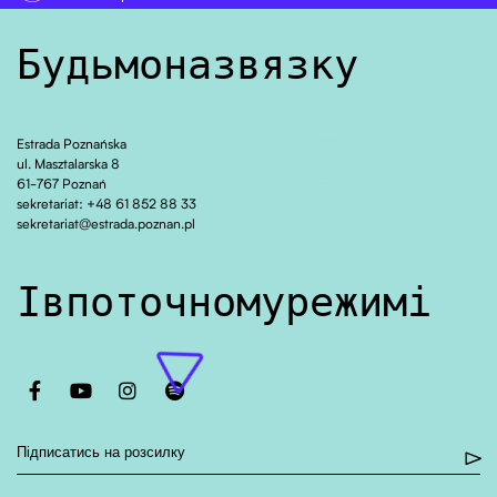
Будьмо на зв’язку!
Estrada Poznańska
ul. Masztalarska 8
61-767 Poznań
sekretariat: +48 61 852 88 33
sekretariat@estrada.poznan.pl
І в поточному режимі
Otwiera stronę w nowej karcie
Otwiera stronę w nowej karcie
Otwiera stronę w nowej karcie
Otwiera stronę w nowej karcie
Підписатись на розсилку